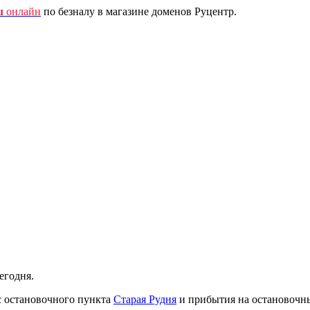
u
онлайн
по безналу в магазине доменов Руцентр.
егодня.
с остановочного пункта
Старая Рудня
и прибытия на остановочн