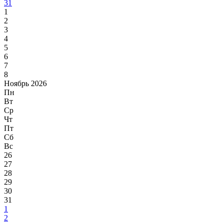
31
1
2
3
4
5
6
7
8
Ноябрь 2026
Пн
Вт
Ср
Чт
Пт
Сб
Вс
26
27
28
29
30
31
1
2