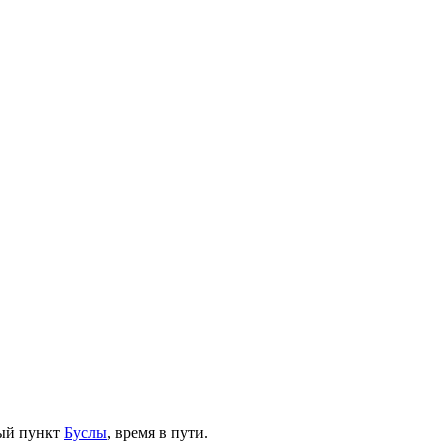
ый пункт
Буслы
, время в пути.