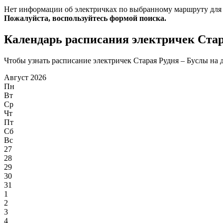
Нет информации об электричках по выбранному маршруту для
Пожалуйста, воспользуйтесь формой поиска.
Календарь расписания электричек Стар
Чтобы узнать расписание электричек Старая Рудня – Буслы на д
Август 2026
Пн
Вт
Ср
Чт
Пт
Сб
Вс
27
28
29
30
31
1
2
3
4