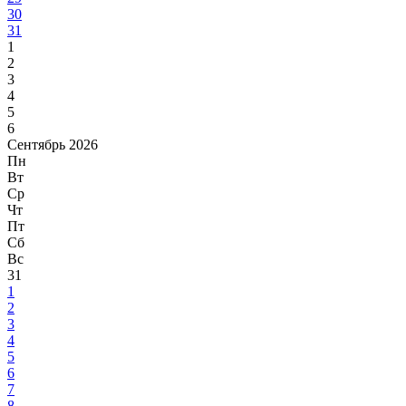
30
31
1
2
3
4
5
6
Сентябрь 2026
Пн
Вт
Ср
Чт
Пт
Сб
Вс
31
1
2
3
4
5
6
7
8