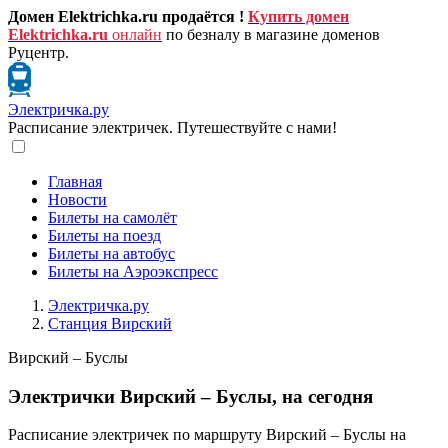
Домен Elektrichka.ru продаётся !
Купить домен
Elektrichka.ru
онлайн
по безналу в магазине доменов
Руцентр.
Электричка.ру
Расписание электричек. Путешествуйте с нами!
Главная
Новости
Билеты на самолёт
Билеты на поезд
Билеты на автобус
Билеты на Аэроэкспресс
Электричка.ру
Станция Вирский
Вирский – Буслы
Электрички Вирский – Буслы, на сегодня
Расписание электричек по маршруту Вирский – Буслы на