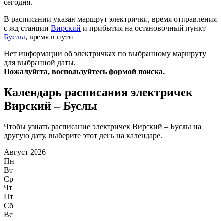
сегодня.
В расписании указан маршрут электрички, время отправления
с жд станции
Вирский
и прибытия на остановочный пункт
Буслы
, время в пути.
Нет информации об электричках по выбранному маршруту
для выбранной даты.
Пожалуйста, воспользуйтесь формой поиска.
Календарь расписания электричек
Вирский – Буслы
Чтобы узнать расписание электричек Вирский – Буслы на
другую дату, выберите этот день на календаре.
Август 2026
Пн
Вт
Ср
Чт
Пт
Сб
Вс