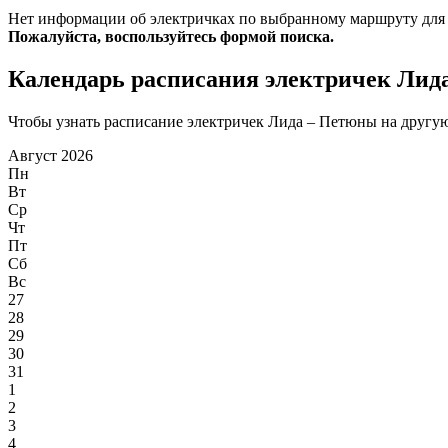
Нет информации об электричках по выбранному маршруту для
Пожалуйста, воспользуйтесь формой поиска.
Календарь расписания электричек Лид
Чтобы узнать расписание электричек Лида – Петюны на другую 
Август 2026
Пн
Вт
Ср
Чт
Пт
Сб
Вс
27
28
29
30
31
1
2
3
4