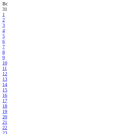
Вс
31
1
2
3
4
5
6
7
8
9
10
11
12
13
14
15
16
17
18
19
20
21
22
23