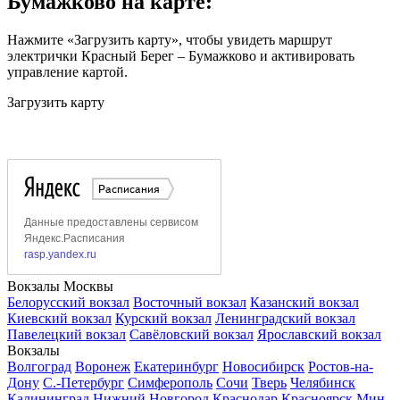
Бумажково на карте:
Нажмите «Загрузить карту», чтобы увидеть маршрут
электрички Красный Берег – Бумажково и активировать
управление картой.
Загрузить карту
Вокзалы Москвы
Белорусский вокзал
Восточный вокзал
Казанский вокзал
Киевский вокзал
Курский вокзал
Ленинградский вокзал
Павелецкий вокзал
Савёловский вокзал
Ярославский вокзал
Вокзалы
Волгоград
Воронеж
Екатеринбург
Новосибирск
Ростов-на-
Дону
С.-Петербург
Симферополь
Сочи
Тверь
Челябинск
Калининград
Нижний Новгород
Краснодар
Красноярск
Мин.