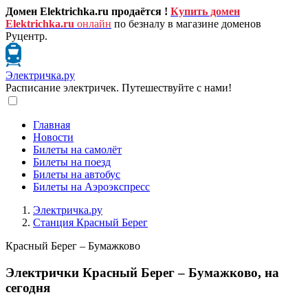
Домен Elektrichka.ru продаётся !
Купить домен
Elektrichka.ru
онлайн
по безналу в магазине доменов
Руцентр.
Электричка.ру
Расписание электричек. Путешествуйте с нами!
Главная
Новости
Билеты на самолёт
Билеты на поезд
Билеты на автобус
Билеты на Аэроэкспресс
Электричка.ру
Станция Красный Берег
Красный Берег – Бумажково
Электрички Красный Берег – Бумажково, на
сегодня