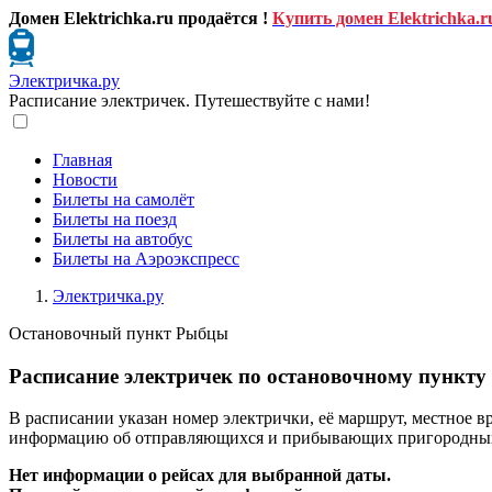
Домен Elektrichka.ru продаётся !
Купить домен Elektrichka.r
Электричка.ру
Расписание электричек. Путешествуйте с нами!
Главная
Новости
Билеты на самолёт
Билеты на поезд
Билеты на автобус
Билеты на Аэроэкспресс
Электричка.ру
Остановочный пункт Рыбцы
Расписание электричек по остановочному пункту
В расписании указан номер электрички, её маршрут, местное в
информацию об отправляющихся и прибывающих пригородных п
Нет информации о рейсах для выбранной даты.