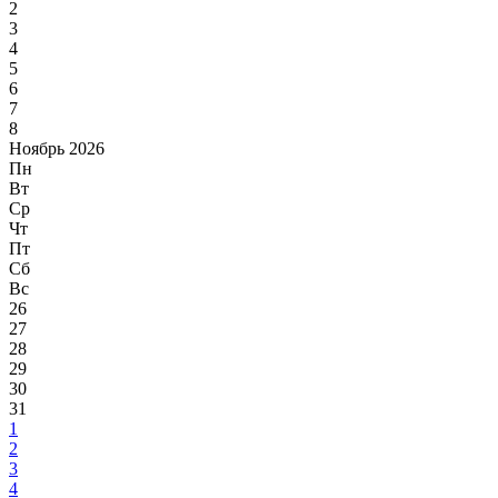
2
3
4
5
6
7
8
Ноябрь 2026
Пн
Вт
Ср
Чт
Пт
Сб
Вс
26
27
28
29
30
31
1
2
3
4