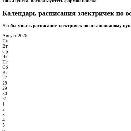
Пожалуйста, воспользуйтесь формой поиска.
Календарь расписания электричек по 
Чтобы узнать расписание электричек по остановочному пунк
Август 2026
Пн
Вт
Ср
Чт
Пт
Сб
Вс
27
28
29
30
31
1
2
3
4
5
6