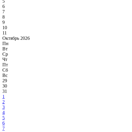
5
6
7
8
9
10
11
Октябрь 2026
Пн
Вт
Ср
Чт
Пт
Сб
Вс
29
30
31
1
2
3
4
5
6
7