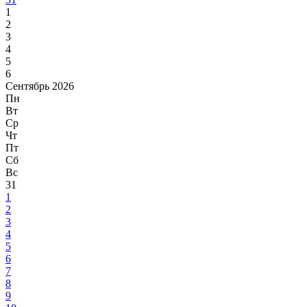
1
2
3
4
5
6
Сентябрь 2026
Пн
Вт
Ср
Чт
Пт
Сб
Вс
31
1
2
3
4
5
6
7
8
9