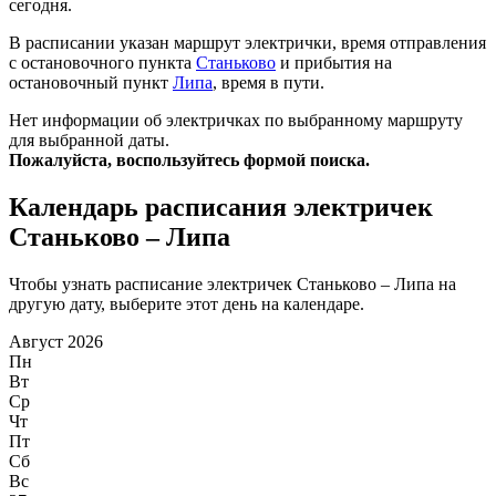
сегодня.
В расписании указан маршрут электрички, время отправления
с остановочного пункта
Станьково
и прибытия на
остановочный пункт
Липа
, время в пути.
Нет информации об электричках по выбранному маршруту
для выбранной даты.
Пожалуйста, воспользуйтесь формой поиска.
Календарь расписания электричек
Станьково – Липа
Чтобы узнать расписание электричек Станьково – Липа на
другую дату, выберите этот день на календаре.
Август 2026
Пн
Вт
Ср
Чт
Пт
Сб
Вс