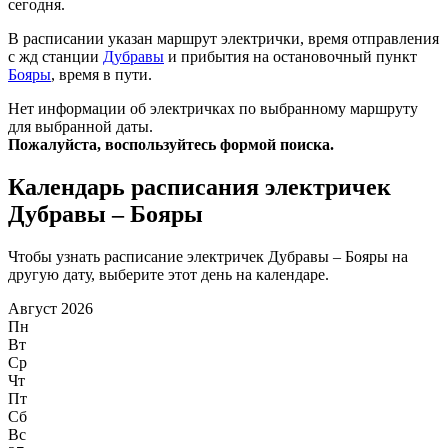
сегодня.
В расписании указан маршрут электрички, время отправления
с жд станции
Дубравы
и прибытия на остановочный пункт
Бояры
, время в пути.
Нет информации об электричках по выбранному маршруту
для выбранной даты.
Пожалуйста, воспользуйтесь формой поиска.
Календарь расписания электричек
Дубравы – Бояры
Чтобы узнать расписание электричек Дубравы – Бояры на
другую дату, выберите этот день на календаре.
Август 2026
Пн
Вт
Ср
Чт
Пт
Сб
Вс