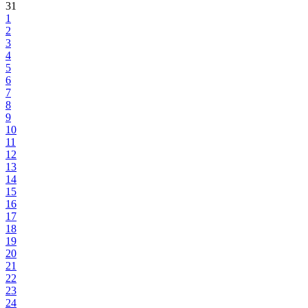
31
1
2
3
4
5
6
7
8
9
10
11
12
13
14
15
16
17
18
19
20
21
22
23
24