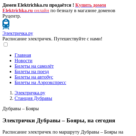
Домен Elektrichka.ru продаётся !
Купить домен
Elektrichka.ru
онлайн
по безналу в магазине доменов
Руцентр.
Электричка.ру
Расписание электричек. Путешествуйте с нами!
Главная
Новости
Билеты на самолёт
Билеты на поезд
Билеты на автобус
Билеты на Аэроэкспресс
Электричка.ру
Станция Дубравы
Дубравы – Бояры
Электрички Дубравы – Бояры, на сегодня
Расписание электричек по маршруту Дубравы – Бояры на