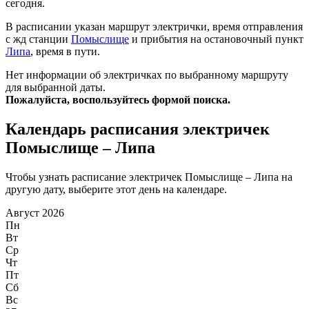
сегодня.
В расписании указан маршрут электрички, время отправления
с жд станции
Помыслище
и прибытия на остановочный пункт
Липа
, время в пути.
Нет информации об электричках по выбранному маршруту
для выбранной даты.
Пожалуйста, воспользуйтесь формой поиска.
Календарь расписания электричек
Помыслище – Липа
Чтобы узнать расписание электричек Помыслище – Липа на
другую дату, выберите этот день на календаре.
Август 2026
Пн
Вт
Ср
Чт
Пт
Сб
Вс