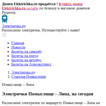
Домен Elektrichka.ru продаётся !
Купить домен
Elektrichka.ru
онлайн
по безналу в магазине доменов
Руцентр.
Электричка.ру
Расписание электричек. Путешествуйте с нами!
Главная
Новости
Билеты на самолёт
Билеты на поезд
Билеты на автобус
Билеты на Аэроэкспресс
Электричка.ру
Станция Помыслище
Помыслище – Липа
Электрички Помыслище – Липа, на сегодня
Расписание электричек по маршруту Помыслище – Липа на