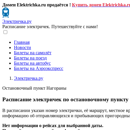
Домен Elektrichka.ru продаётся !
Купить домен Elektrichka.r
Электричка.ру
Расписание электричек. Путешествуйте с нами!
Главная
Новости
Билеты на самолёт
Билеты на поезд
Билеты на автобус
Билеты на Аэроэкспресс
Электричка.ру
Остановочный пункт Нагораны
Расписание электричек по остановочному пункту
В расписании указан номер электрички, её маршрут, местное в
информацию об отправляющихся и прибывающих пригородных п
Нет информации о рейсах для выбранной даты.