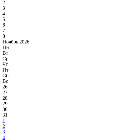
2
3
4
5
6
7
8
Ноябрь 2026
Пн
Вт
Ср
Чт
Пт
Сб
Вс
26
27
28
29
30
31
1
2
3
4