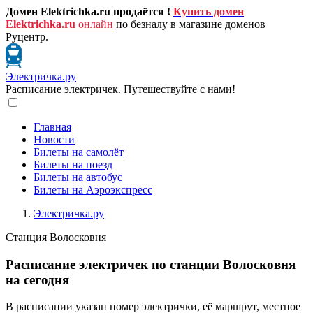
Домен Elektrichka.ru продаётся !
Купить домен
Elektrichka.ru
онлайн
по безналу в магазине доменов
Руцентр.
Электричка.ру
Расписание электричек. Путешествуйте с нами!
Главная
Новости
Билеты на самолёт
Билеты на поезд
Билеты на автобус
Билеты на Аэроэкспресс
Электричка.ру
Станция Волосковня
Расписание электричек по станции Волосковня
на сегодня
В расписании указан номер электрички, её маршрут, местное