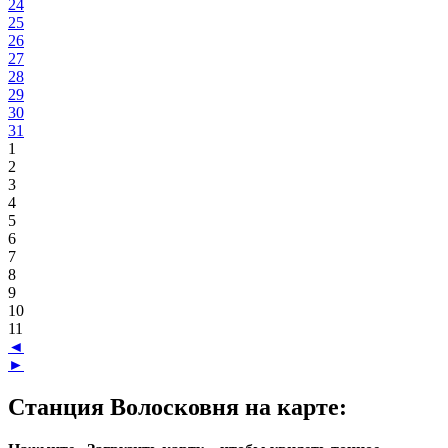
24
25
26
27
28
29
30
31
1
2
3
4
5
6
7
8
9
10
11
◄
►
Станция Волосковня на карте: