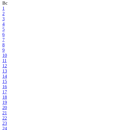
Вс
1
2
3
4
5
6
7
8
9
10
11
12
13
14
15
16
17
18
19
20
21
22
23
24