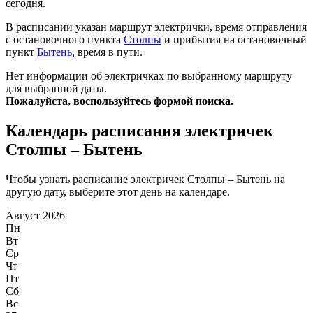
сегодня.
В расписании указан маршрут электрички, время отправления
с остановочного пункта
Столпы
и прибытия на остановочный
пункт
Бытень
, время в пути.
Нет информации об электричках по выбранному маршруту
для выбранной даты.
Пожалуйста, воспользуйтесь формой поиска.
Календарь расписания электричек
Столпы – Бытень
Чтобы узнать расписание электричек Столпы – Бытень на
другую дату, выберите этот день на календаре.
Август 2026
Пн
Вт
Ср
Чт
Пт
Сб
Вс