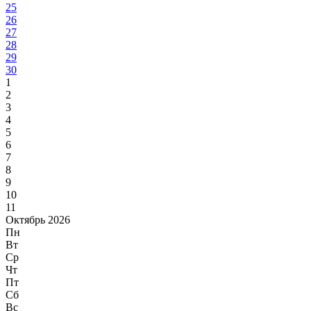
25
26
27
28
29
30
1
2
3
4
5
6
7
8
9
10
11
Октябрь 2026
Пн
Вт
Ср
Чт
Пт
Сб
Вс