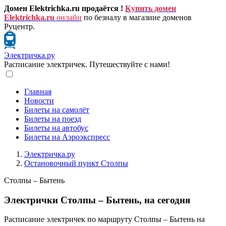
Домен Elektrichka.ru продаётся !
Купить домен
Elektrichka.ru
онлайн
по безналу в магазине доменов
Руцентр.
Электричка.ру
Расписание электричек. Путешествуйте с нами!
Главная
Новости
Билеты на самолёт
Билеты на поезд
Билеты на автобус
Билеты на Аэроэкспресс
Электричка.ру
Остановочный пункт Столпы
Столпы – Бытень
Электрички Столпы – Бытень, на сегодня
Расписание электричек по маршруту Столпы – Бытень на