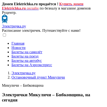
Домен Elektrichka.ru продаётся !
Купить домен
Elektrichka.ru
онлайн
по безналу в магазине доменов
Руцентр.
Электричка.ру
Расписание электричек. Путешествуйте с нами!
Главная
Новости
Билеты на самолёт
Билеты на поезд
Билеты на автобус
Билеты на Аэроэкспресс
Электричка.ру
Остановочный пункт Микуличи
Микуличи – Бибковщина
Электрички Микуличи – Бибковщина, на
сегодня