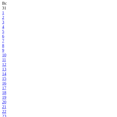
Вс
31
1
2
3
4
5
6
7
8
9
10
11
12
13
14
15
16
17
18
19
20
21
22
23