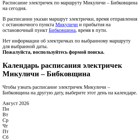
Расписание электричек по маршруту Микуличи – Бибковщина
на сегодня.
В расписании указан маршрут электрички, время отправления
с остановочного пункта
Микуличи
и прибытия на
остановочный пункт
Бибковщина
, время в пути.
Нет информации об электричках по выбранному маршруту
для выбранной даты.
Пожалуйста, воспользуйтесь формой поиска.
Календарь расписания электричек
Микуличи – Бибковщина
Чтобы узнать расписание электричек Микуличи –
Бибковщина на другую дату, выберите этот день на календаре.
Август 2026
Пн
Вт
Ср
Чт
Пт
Сб