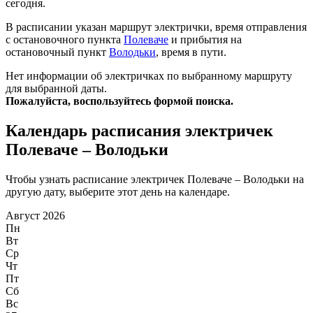
сегодня.
В расписании указан маршрут электрички, время отправления
с остановочного пункта
Полеваче
и прибытия на
остановочный пункт
Володьки
, время в пути.
Нет информации об электричках по выбранному маршруту
для выбранной даты.
Пожалуйста, воспользуйтесь формой поиска.
Календарь расписания электричек
Полеваче – Володьки
Чтобы узнать расписание электричек Полеваче – Володьки на
другую дату, выберите этот день на календаре.
Август 2026
Пн
Вт
Ср
Чт
Пт
Сб
Вс