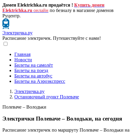
Домен Elektrichka.ru продаётся !
Купить домен
Elektrichka.ru
онлайн
по безналу в магазине доменов
Руцентр.
Электричка.ру
Расписание электричек. Путешествуйте с нами!
Главная
Новости
Билеты на самолёт
Билеты на поезд
Билеты на автобус
Билеты на Аэроэкспресс
Электричка.ру
Остановочный пункт Полеваче
Полеваче – Володьки
Электрички Полеваче – Володьки, на сегодня
Расписание электричек по маршруту Полеваче – Володьки на