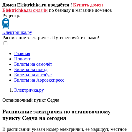
Домен Elektrichka.ru продаётся !
Купить домен
Elektrichka.ru
онлайн
по безналу в магазине доменов
Руцентр.
Электричка.ру
Расписание электричек. Путешествуйте с нами!
Главная
Новости
Билеты на самолёт
Билеты на поезд
Билеты на автобус
Билеты на Аэроэкспресс
Электричка.ру
Остановочный пункт Седча
Расписание электричек по остановочному
пункту Седча на сегодня
В расписании указан номер электрички, её маршрут, местное