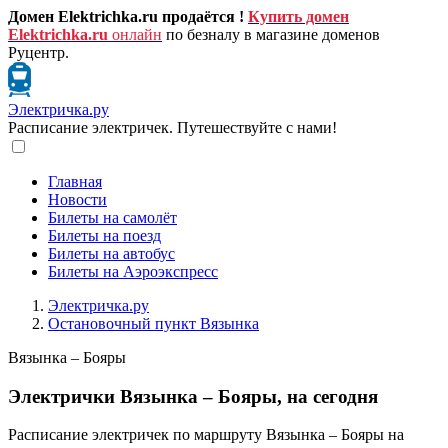
Домен Elektrichka.ru продаётся !
Купить домен
Elektrichka.ru
онлайн
по безналу в магазине доменов
Руцентр.
Электричка.ру
Расписание электричек. Путешествуйте с нами!
Главная
Новости
Билеты на самолёт
Билеты на поезд
Билеты на автобус
Билеты на Аэроэкспресс
Электричка.ру
Остановочный пункт Вязынка
Вязынка – Бояры
Электрички Вязынка – Бояры, на сегодня
Расписание электричек по маршруту Вязынка – Бояры на