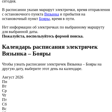
сегодня.
В расписании указан маршрут электрички, время отправления
с остановочного пункта
Вязынка
и прибытия на
остановочный пункт
Бояры
, время в пути.
Нет информации об электричках по выбранному маршруту
для выбранной даты.
Пожалуйста, воспользуйтесь формой поиска.
Календарь расписания электричек
Вязынка – Бояры
Чтобы узнать расписание электричек Вязынка – Бояры на
другую дату, выберите этот день на календаре.
Август 2026
Пн
Вт
Ср
Чт
Пт
Сб
Вс