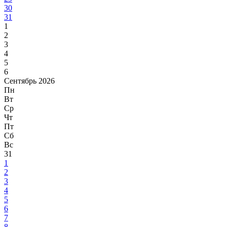
30
31
1
2
3
4
5
6
Сентябрь 2026
Пн
Вт
Ср
Чт
Пт
Сб
Вс
31
1
2
3
4
5
6
7
8