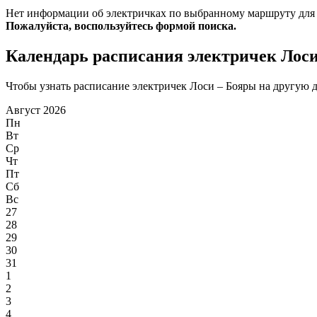
Нет информации об электричках по выбранному маршруту для
Пожалуйста, воспользуйтесь формой поиска.
Календарь расписания электричек Лос
Чтобы узнать расписание электричек Лоси – Бояры на другую да
Август 2026
Пн
Вт
Ср
Чт
Пт
Сб
Вс
27
28
29
30
31
1
2
3
4