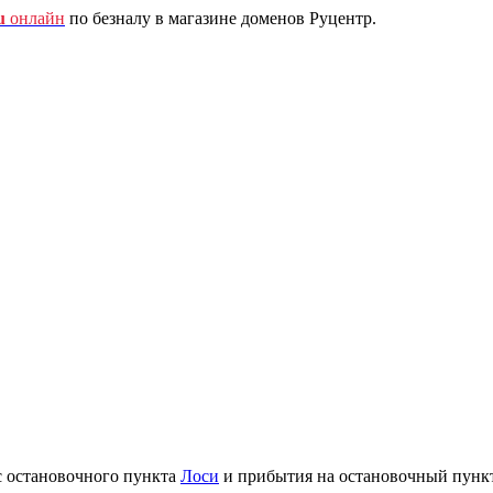
u
онлайн
по безналу в магазине доменов Руцентр.
с остановочного пункта
Лоси
и прибытия на остановочный пунк