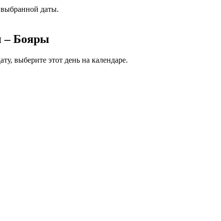
 выбранной даты.
и – Бояры
ту, выберите этот день на календаре.