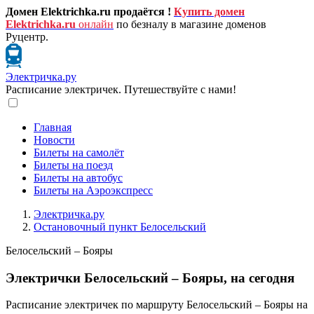
Домен Elektrichka.ru продаётся !
Купить домен
Elektrichka.ru
онлайн
по безналу в магазине доменов
Руцентр.
Электричка.ру
Расписание электричек. Путешествуйте с нами!
Главная
Новости
Билеты на самолёт
Билеты на поезд
Билеты на автобус
Билеты на Аэроэкспресс
Электричка.ру
Остановочный пункт Белосельский
Белосельский – Бояры
Электрички Белосельский – Бояры, на сегодня
Расписание электричек по маршруту Белосельский – Бояры на