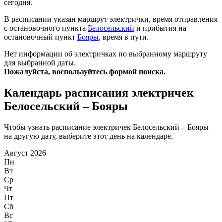
сегодня.
В расписании указан маршрут электрички, время отправления
с остановочного пункта
Белосельский
и прибытия на
остановочный пункт
Бояры
, время в пути.
Нет информации об электричках по выбранному маршруту
для выбранной даты.
Пожалуйста, воспользуйтесь формой поиска.
Календарь расписания электричек
Белосельский – Бояры
Чтобы узнать расписание электричек Белосельский – Бояры
на другую дату, выберите этот день на календаре.
Август 2026
Пн
Вт
Ср
Чт
Пт
Сб
Вс