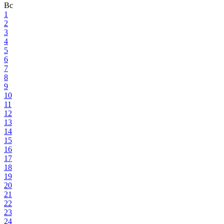
Вс
1
2
3
4
5
6
7
8
9
10
11
12
13
14
15
16
17
18
19
20
21
22
23
24