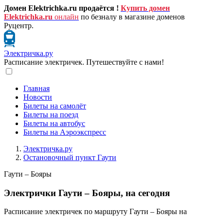
Домен Elektrichka.ru продаётся !
Купить домен
Elektrichka.ru
онлайн
по безналу в магазине доменов
Руцентр.
Электричка.ру
Расписание электричек. Путешествуйте с нами!
Главная
Новости
Билеты на самолёт
Билеты на поезд
Билеты на автобус
Билеты на Аэроэкспресс
Электричка.ру
Остановочный пункт Гаути
Гаути – Бояры
Электрички Гаути – Бояры, на сегодня
Расписание электричек по маршруту Гаути – Бояры на