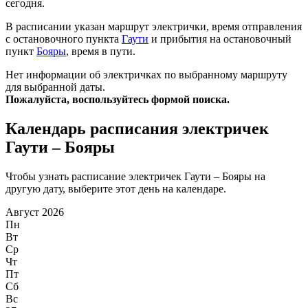
сегодня.
В расписании указан маршрут электрички, время отправления
с остановочного пункта
Гаути
и прибытия на остановочный
пункт
Бояры
, время в пути.
Нет информации об электричках по выбранному маршруту
для выбранной даты.
Пожалуйста, воспользуйтесь формой поиска.
Календарь расписания электричек
Гаути – Бояры
Чтобы узнать расписание электричек Гаути – Бояры на
другую дату, выберите этот день на календаре.
Август 2026
Пн
Вт
Ср
Чт
Пт
Сб
Вс