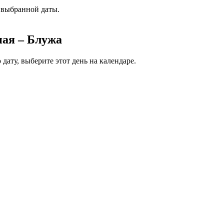
 выбранной даты.
ная – Блужа
дату, выберите этот день на календаре.