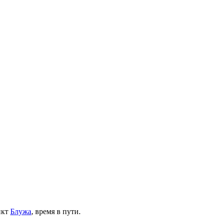
нкт
Блужа
, время в пути.