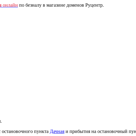
u
онлайн
по безналу в магазине доменов Руцентр.
.
с остановочного пункта
Дачная
и прибытия на остановочный пу