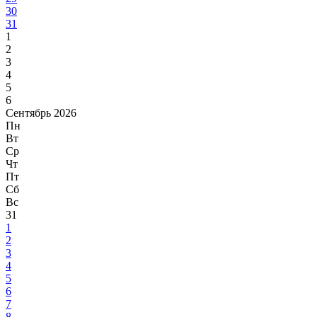
30
31
1
2
3
4
5
6
Сентябрь 2026
Пн
Вт
Ср
Чт
Пт
Сб
Вс
31
1
2
3
4
5
6
7
8