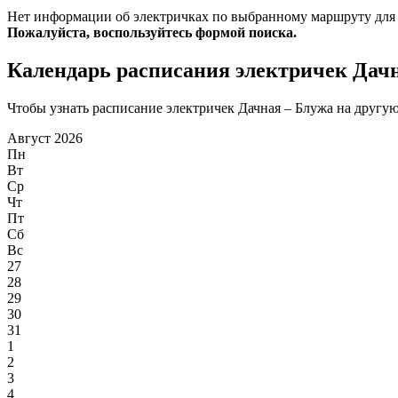
Нет информации об электричках по выбранному маршруту для
Пожалуйста, воспользуйтесь формой поиска.
Календарь расписания электричек Дач
Чтобы узнать расписание электричек Дачная – Блужа на другую 
Август 2026
Пн
Вт
Ср
Чт
Пт
Сб
Вс
27
28
29
30
31
1
2
3
4