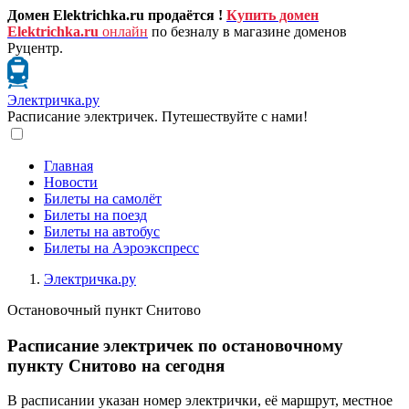
Домен Elektrichka.ru продаётся !
Купить домен
Elektrichka.ru
онлайн
по безналу в магазине доменов
Руцентр.
Электричка.ру
Расписание электричек. Путешествуйте с нами!
Главная
Новости
Билеты на самолёт
Билеты на поезд
Билеты на автобус
Билеты на Аэроэкспресс
Электричка.ру
Остановочный пункт Снитово
Расписание электричек по остановочному
пункту Снитово на сегодня
В расписании указан номер электрички, её маршрут, местное