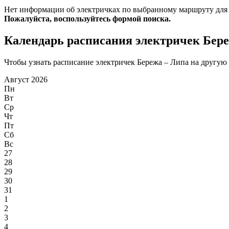
Нет информации об электричках по выбранному маршруту для
Пожалуйста, воспользуйтесь формой поиска.
Календарь расписания электричек Бер
Чтобы узнать расписание электричек Бережа – Липа на другую д
Август 2026
Пн
Вт
Ср
Чт
Пт
Сб
Вс
27
28
29
30
31
1
2
3
4