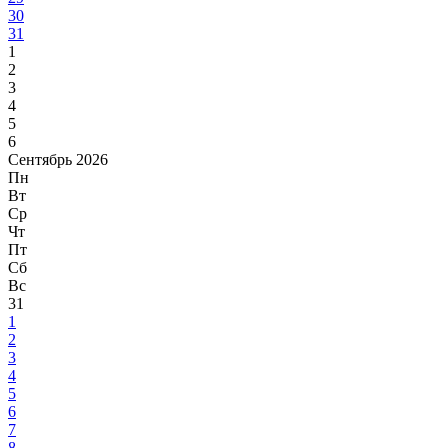
30
31
1
2
3
4
5
6
Сентябрь 2026
Пн
Вт
Ср
Чт
Пт
Сб
Вс
31
1
2
3
4
5
6
7
8