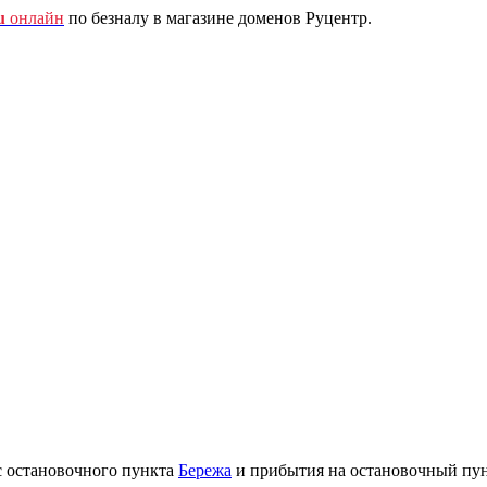
u
онлайн
по безналу в магазине доменов Руцентр.
с остановочного пункта
Бережа
и прибытия на остановочный пу