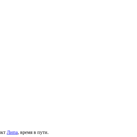
нкт
Липа
, время в пути.