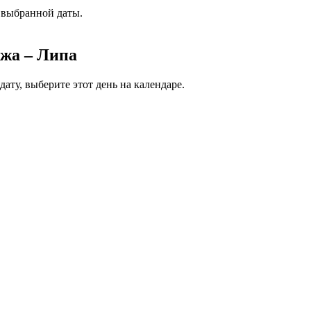
 выбранной даты.
ежа – Липа
ату, выберите этот день на календаре.