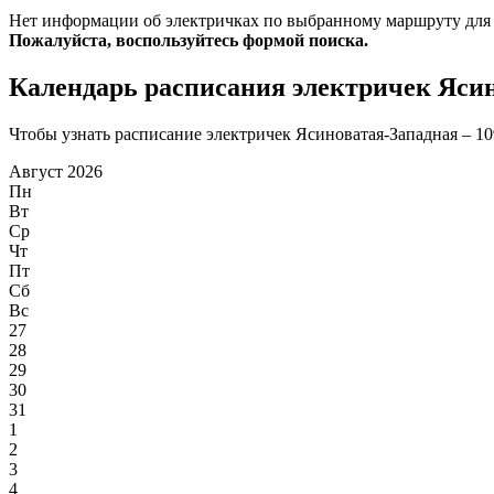
Нет информации об электричках по выбранному маршруту для
Пожалуйста, воспользуйтесь формой поиска.
Календарь расписания электричек Ясин
Чтобы узнать расписание электричек Ясиноватая-Западная – 109
Август 2026
Пн
Вт
Ср
Чт
Пт
Сб
Вс
27
28
29
30
31
1
2
3
4