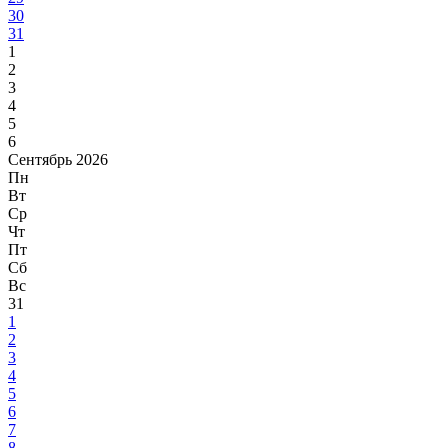
30
31
1
2
3
4
5
6
Сентябрь 2026
Пн
Вт
Ср
Чт
Пт
Сб
Вс
31
1
2
3
4
5
6
7
8