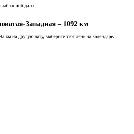
 выбранной даты.
оватая-Западная – 1092 км
2 км на другую дату, выберите этот день на календаре.