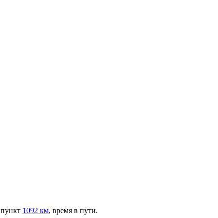
 пункт
1092 км
, время в пути.