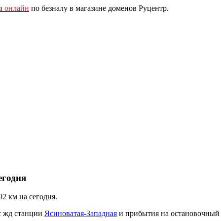
u
онлайн
по безналу в магазине доменов Руцентр.
егодня
2 км на сегодня.
с жд станции
Ясиноватая-Западная
и прибытия на остановочный