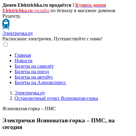
Домен Elektrichka.ru продаётся !
Купить домен
Elektrichka.ru
онлайн
по безналу в магазине доменов
Руцентр.
Электричка.ру
Расписание электричек. Путешествуйте с нами!
Главная
Новости
Билеты на самолёт
Билеты на поезд
Билеты на автобус
Билеты на Аэроэкспресс
Электричка.ру
Остановочный пункт Ясиноватая-горка
Ясиноватая-горка – ПМС
Электрички Ясиноватая-горка – ПМС, на
сегодня