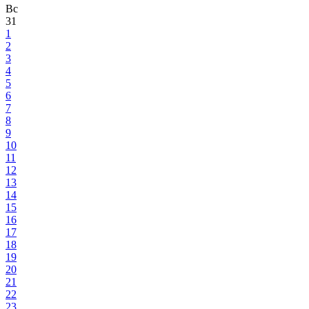
Вс
31
1
2
3
4
5
6
7
8
9
10
11
12
13
14
15
16
17
18
19
20
21
22
23