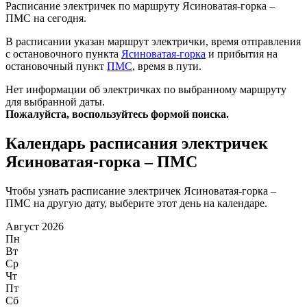
Расписание электричек по маршруту Ясиноватая-горка –
ПМС на сегодня.
В расписании указан маршрут электрички, время отправления
с остановочного пункта
Ясиноватая-горка
и прибытия на
остановочный пункт
ПМС
, время в пути.
Нет информации об электричках по выбранному маршруту
для выбранной даты.
Пожалуйста, воспользуйтесь формой поиска.
Календарь расписания электричек
Ясиноватая-горка – ПМС
Чтобы узнать расписание электричек Ясиноватая-горка –
ПМС на другую дату, выберите этот день на календаре.
Август 2026
Пн
Вт
Ср
Чт
Пт
Сб