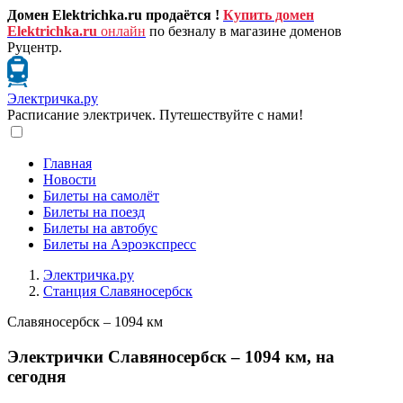
Домен Elektrichka.ru продаётся !
Купить домен
Elektrichka.ru
онлайн
по безналу в магазине доменов
Руцентр.
Электричка.ру
Расписание электричек. Путешествуйте с нами!
Главная
Новости
Билеты на самолёт
Билеты на поезд
Билеты на автобус
Билеты на Аэроэкспресс
Электричка.ру
Станция Славяносербск
Славяносербск – 1094 км
Электрички Славяносербск – 1094 км, на
сегодня