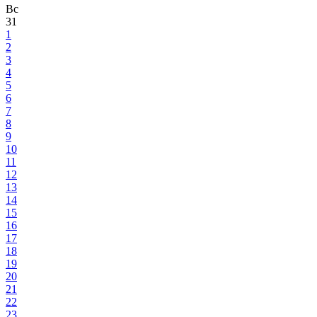
Вс
31
1
2
3
4
5
6
7
8
9
10
11
12
13
14
15
16
17
18
19
20
21
22
23