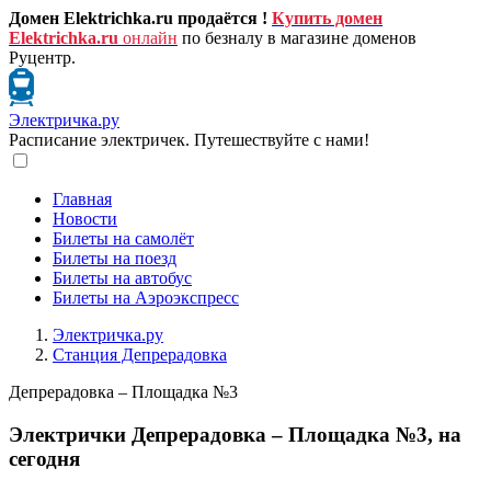
Домен Elektrichka.ru продаётся !
Купить домен
Elektrichka.ru
онлайн
по безналу в магазине доменов
Руцентр.
Электричка.ру
Расписание электричек. Путешествуйте с нами!
Главная
Новости
Билеты на самолёт
Билеты на поезд
Билеты на автобус
Билеты на Аэроэкспресс
Электричка.ру
Станция Депрерадовка
Депрерадовка – Площадка №3
Электрички Депрерадовка – Площадка №3, на
сегодня