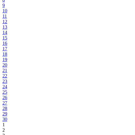
9
10
11
12
13
14
15
16
17
18
19
20
21
22
23
24
25
26
27
28
29
30
1
2