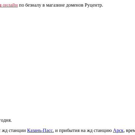
u
онлайн
по безналу в магазине доменов Руцентр.
годня.
с жд станции
Казань-Пасс.
и прибытия на жд станцию
Арск
, вре