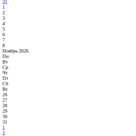
31
1
2
3
4
5
6
7
8
Ноябрь 2026
Пн
Вт
Ср
Чт
Пт
Сб
Вс
26
27
28
29
30
31
1
2