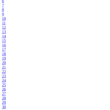
6
7
8
9
10
11
12
13
14
15
16
17
18
19
20
21
22
23
24
25
26
27
28
29
30