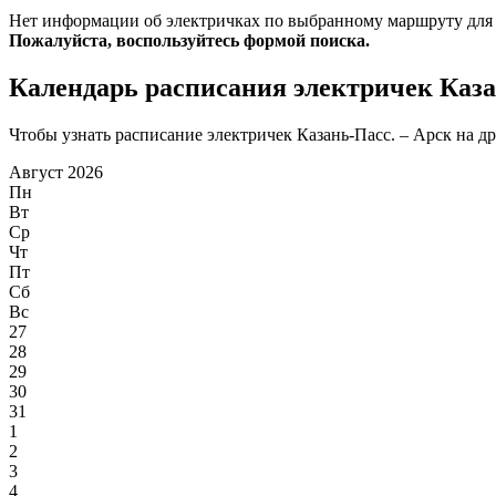
Нет информации об электричках по выбранному маршруту для
Пожалуйста, воспользуйтесь формой поиска.
Календарь расписания электричек Каза
Чтобы узнать расписание электричек Казань-Пасс. – Арск на др
Август 2026
Пн
Вт
Ср
Чт
Пт
Сб
Вс
27
28
29
30
31
1
2
3
4