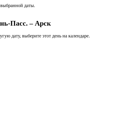
 выбранной даты.
нь-Пасс. – Арск
угую дату, выберите этот день на календаре.