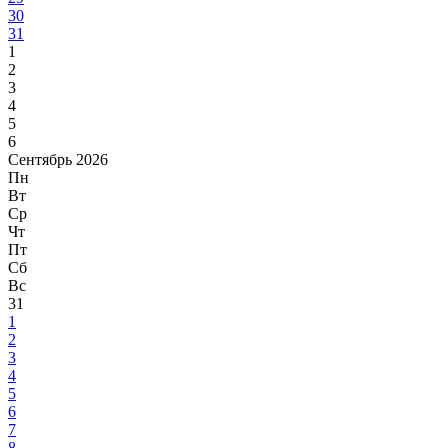
30
31
1
2
3
4
5
6
Сентябрь 2026
Пн
Вт
Ср
Чт
Пт
Сб
Вс
31
1
2
3
4
5
6
7
8