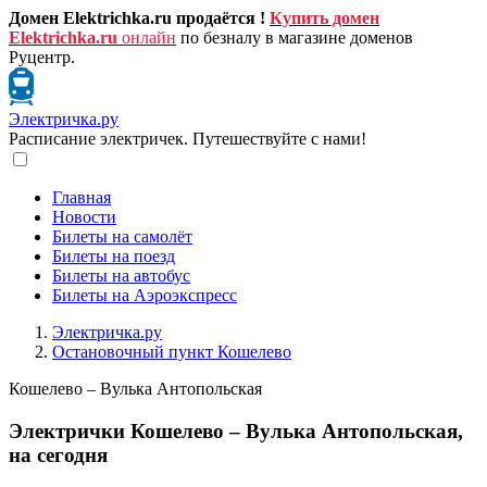
Домен Elektrichka.ru продаётся !
Купить домен
Elektrichka.ru
онлайн
по безналу в магазине доменов
Руцентр.
Электричка.ру
Расписание электричек. Путешествуйте с нами!
Главная
Новости
Билеты на самолёт
Билеты на поезд
Билеты на автобус
Билеты на Аэроэкспресс
Электричка.ру
Остановочный пункт Кошелево
Кошелево – Вулька Антопольская
Электрички Кошелево – Вулька Антопольская,
на сегодня