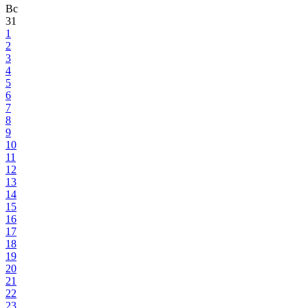
Вс
31
1
2
3
4
5
6
7
8
9
10
11
12
13
14
15
16
17
18
19
20
21
22
23