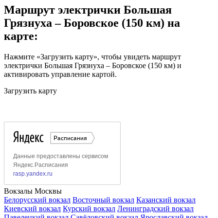
Маршрут электрички Большая
Грязнуха – Боровское (150 км) на
карте:
Нажмите «Загрузить карту», чтобы увидеть маршрут
электрички Большая Грязнуха – Боровское (150 км) и
активировать управление картой.
Загрузить карту
Вокзалы Москвы
Белорусский вокзал
Восточный вокзал
Казанский вокзал
Киевский вокзал
Курский вокзал
Ленинградский вокзал
Павелецкий вокзал
Савёловский вокзал
Ярославский вокзал