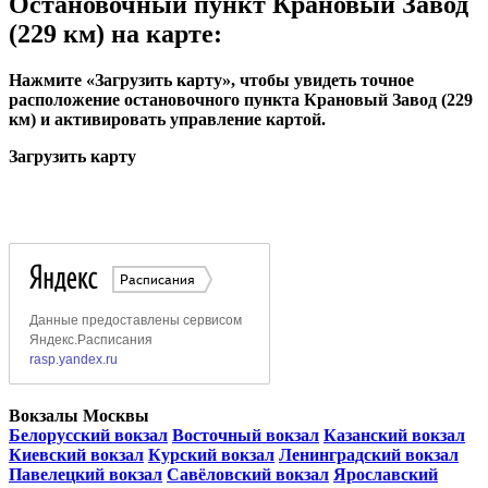
Остановочный пункт Крановый Завод
(229 км) на карте:
Нажмите «Загрузить карту», чтобы увидеть точное
расположение остановочного пункта Крановый Завод (229
км) и активировать управление картой.
Загрузить карту
Вокзалы Москвы
Белорусский вокзал
Восточный вокзал
Казанский вокзал
Киевский вокзал
Курский вокзал
Ленинградский вокзал
Павелецкий вокзал
Савёловский вокзал
Ярославский