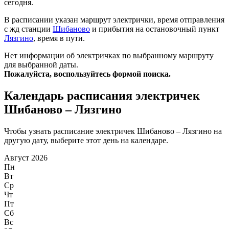
сегодня.
В расписании указан маршрут электрички, время отправления
с жд станции
Шибаново
и прибытия на остановочный пункт
Лязгино
, время в пути.
Нет информации об электричках по выбранному маршруту
для выбранной даты.
Пожалуйста, воспользуйтесь формой поиска.
Календарь расписания электричек
Шибаново – Лязгино
Чтобы узнать расписание электричек Шибаново – Лязгино на
другую дату, выберите этот день на календаре.
Август 2026
Пн
Вт
Ср
Чт
Пт
Сб
Вс