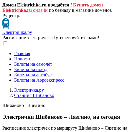
Домен Elektrichka.ru продаётся !
Купить домен
Elektrichka.ru
онлайн
по безналу в магазине доменов
Руцентр.
Электричка.ру
Расписание электричек. Путешествуйте с нами!
Главная
Новости
Билеты на самолёт
Билеты на поезд
Билеты на автобус
Билеты на Аэроэкспресс
Электричка.ру
Станция Шибаново
Шибаново – Лязгино
Электрички Шибаново – Лязгино, на сегодня
Расписание электричек по маршруту Шибаново – Лязгино на