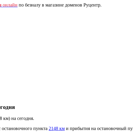
u
онлайн
по безналу в магазине доменов Руцентр.
егодня
 км) на сегодня.
с остановочного пункта
2148 км
и прибытия на остановочный п