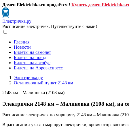
Домен Elektrichka.ru продаётся !
Купить домен Elektrichka.r
Электричка.ру
Расписание электричек. Путешествуйте с нами!
Главная
Новости
Билеты на самолёт
Билеты на поезд
Билеты на автобус
Билеты на Аэроэкспресс
Электричка.ру
Остановочный пункт 2148 км
2148 км – Малиновка (2108 км)
Электрички 2148 км – Малиновка (2108 км), на с
Расписание электричек по маршруту 2148 км – Малиновка (2108
В расписании указан маршрут электрички, время отправления 