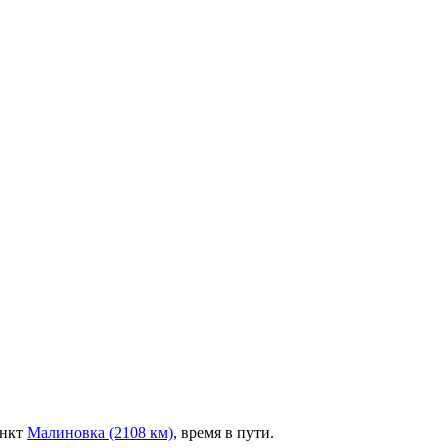
ункт
Малиновка (2108 км)
, время в пути.