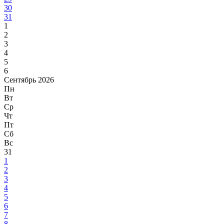
30
31
1
2
3
4
5
6
Сентябрь 2026
Пн
Вт
Ср
Чт
Пт
Сб
Вс
31
1
2
3
4
5
6
7
8