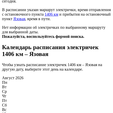
сегодня.
В расписании указан маршрут электрички, время отправления
с остановочного пункта
1406 км
и прибытия на остановочный
пункт
Язовая
, время в пути.
Нет информации об электричках по выбранному маршруту
для выбранной даты.
Пожалуйста, воспользуйтесь формой поиска.
Календарь расписания электричек
1406 км – Язовая
Чтобы узнать расписание электричек 1406 км – Язовая на
другую дату, выберите этот день на календаре.
Август 2026
Пн
Вт
Ср
Чт
Пт
Сб
Вс