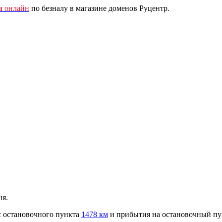
u
онлайн
по безналу в магазине доменов Руцентр.
ня.
с остановочного пункта
1478 км
и прибытия на остановочный п