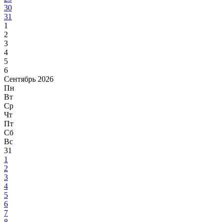
30
31
1
2
3
4
5
6
Сентябрь 2026
Пн
Вт
Ср
Чт
Пт
Сб
Вс
31
1
2
3
4
5
6
7
8