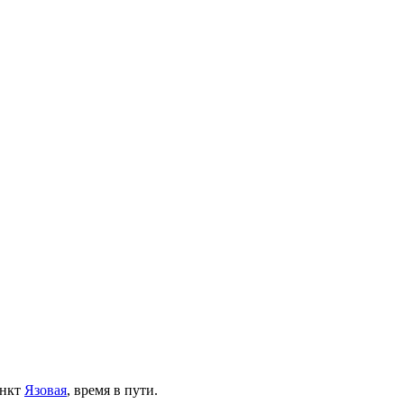
ункт
Язовая
, время в пути.