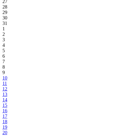
27
28
29
30
31
1
2
3
4
5
6
7
8
9
10
11
12
13
14
15
16
17
18
19
20