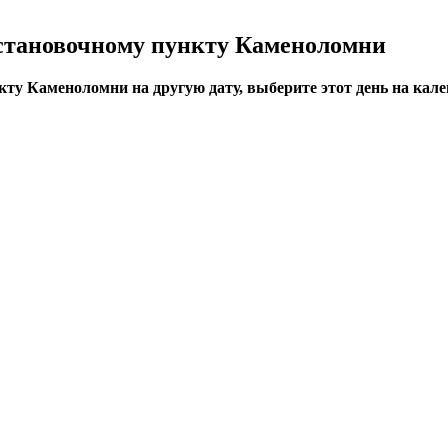
остановочному пункту Каменоломни
ту Каменоломни на другую дату, выберите этот день на кале