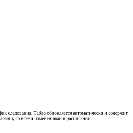
фик следования. Табло обновляется автоматически и содержит
омни, со всеми изменениями в расписании.