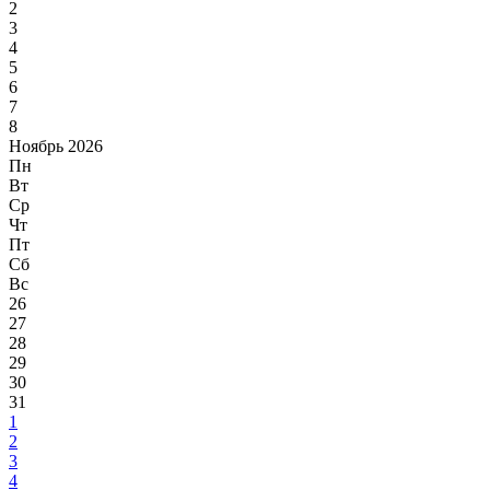
2
3
4
5
6
7
8
Ноябрь 2026
Пн
Вт
Ср
Чт
Пт
Сб
Вс
26
27
28
29
30
31
1
2
3
4