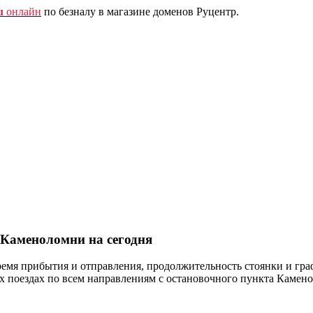
u
онлайн
по безналу в магазине доменов Руцентр.
 Каменоломни на сегодня
ремя прибытия и отправления, продолжительность стоянки и гра
оездах по всем направлениям с остановочного пункта Каменол