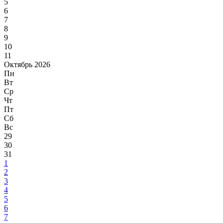
5
6
7
8
9
10
11
Октябрь 2026
Пн
Вт
Ср
Чт
Пт
Сб
Вс
29
30
31
1
2
3
4
5
6
7