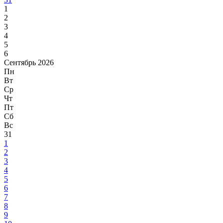
1
2
3
4
5
6
Сентябрь 2026
Пн
Вт
Ср
Чт
Пт
Сб
Вс
31
1
2
3
4
5
6
7
8
9