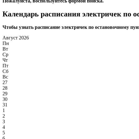
Пожалуйста, воспользуйтесь формой поиска.
Календарь расписания электричек по 
Чтобы узнать расписание электричек по остановочному пунк
Август 2026
Пн
Вт
Ср
Чт
Пт
Сб
Вс
27
28
29
30
31
1
2
3
4
5
6