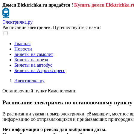
Домен Elektrichka.ru продаётся !
Купить домен Elektrichka.r
Электричка.ру
Расписание электричек. Путешествуйте с нами!
Главная
Новости
Билеты на самолёт
Билеты на поезд
Билеты на автобус
Билеты на Аэроэкспресс
Электричка.ру
Остановочный пункт Каменоломни
Расписание электричек по остановочному пункту
В расписании указан номер электрички, её маршрут, местное в
информацию об отправляющихся и прибывающих пригородных п
Нет информации о рейсах для выбранной даты.