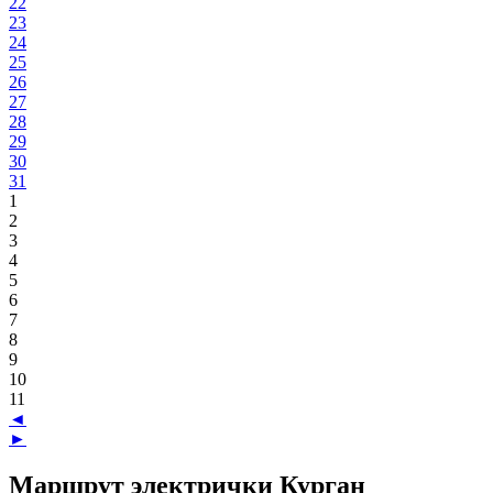
22
23
24
25
26
27
28
29
30
31
1
2
3
4
5
6
7
8
9
10
11
◄
►
Маршрут электрички Курган