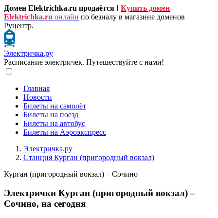
Домен Elektrichka.ru продаётся !
Купить домен
Elektrichka.ru
онлайн
по безналу в магазине доменов
Руцентр.
Электричка.ру
Расписание электричек. Путешествуйте с нами!
Главная
Новости
Билеты на самолёт
Билеты на поезд
Билеты на автобус
Билеты на Аэроэкспресс
Электричка.ру
Станция Курган (пригородный вокзал)
Курган (пригородный вокзал) – Сочино
Электрички Курган (пригородный вокзал) –
Сочино, на сегодня