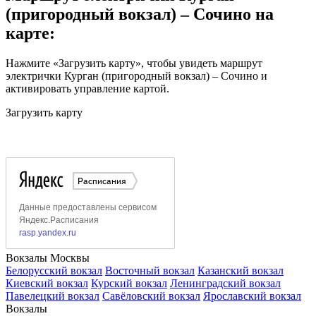
(пригородный вокзал) – Сочино на
карте:
Нажмите «Загрузить карту», чтобы увидеть маршрут
электрички Курган (пригородный вокзал) – Сочино и
активировать управление картой.
Загрузить карту
Вокзалы Москвы
Белорусский вокзал
Восточный вокзал
Казанский вокзал
Киевский вокзал
Курский вокзал
Ленинградский вокзал
Павелецкий вокзал
Савёловский вокзал
Ярославский вокзал
Вокзалы