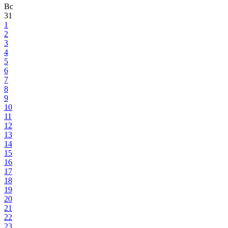
Вс
31
1
2
3
4
5
6
7
8
9
10
11
12
13
14
15
16
17
18
19
20
21
22
23