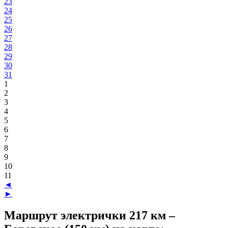
23
24
25
26
27
28
29
30
31
1
2
3
4
5
6
7
8
9
10
11
◄
►
Маршрут электрички 217 км –