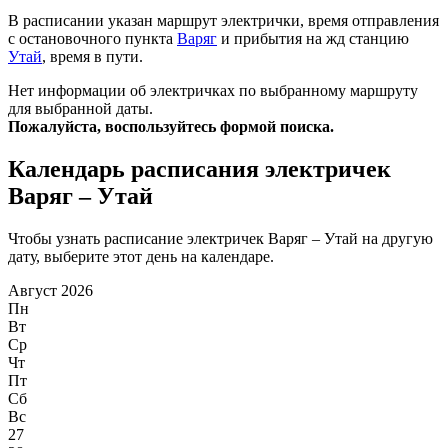
В расписании указан маршрут электрички, время отправления
с остановочного пункта
Варяг
и прибытия на жд станцию
Утай
, время в пути.
Нет информации об электричках по выбранному маршруту
для выбранной даты.
Пожалуйста, воспользуйтесь формой поиска.
Календарь расписания электричек
Варяг – Утай
Чтобы узнать расписание электричек Варяг – Утай на другую
дату, выберите этот день на календаре.
Август 2026
Пн
Вт
Ср
Чт
Пт
Сб
Вс
27