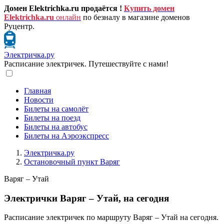
Домен Elektrichka.ru продаётся !
Купить домен
Elektrichka.ru
онлайн
по безналу в магазине доменов
Руцентр.
Электричка.ру
Расписание электричек. Путешествуйте с нами!
Главная
Новости
Билеты на самолёт
Билеты на поезд
Билеты на автобус
Билеты на Аэроэкспресс
Электричка.ру
Остановочный пункт Варяг
Варяг – Утай
Электрички Варяг – Утай, на сегодня
Расписание электричек по маршруту Варяг – Утай на сегодня.