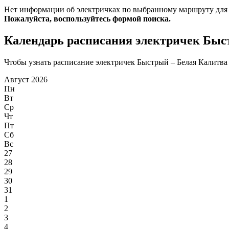
Нет информации об электричках по выбранному маршруту для
Пожалуйста, воспользуйтесь формой поиска.
Календарь расписания электричек Быс
Чтобы узнать расписание электричек Быстрый – Белая Калитва н
Август 2026
Пн
Вт
Ср
Чт
Пт
Сб
Вс
27
28
29
30
31
1
2
3
4