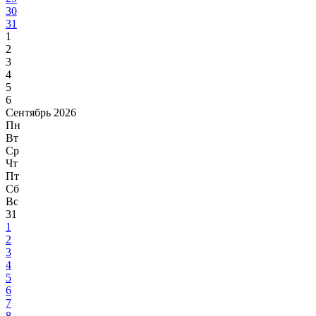
30
31
1
2
3
4
5
6
Сентябрь 2026
Пн
Вт
Ср
Чт
Пт
Сб
Вс
31
1
2
3
4
5
6
7
8