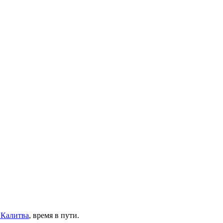
 Калитва
, время в пути.