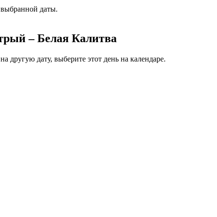
 выбранной даты.
трый – Белая Калитва
а другую дату, выберите этот день на календаре.