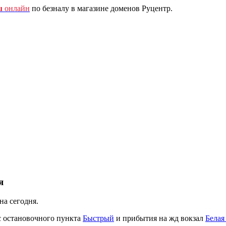
u
онлайн
по безналу в магазине доменов Руцентр.
я
на сегодня.
с остановочного пункта
Быстрый
и прибытия на жд вокзал
Белая