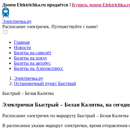
Домен Elektrichka.ru продаётся !
Купить домен Elektrichka.r
Электричка.ру
Расписание электричек. Путешествуйте с нами!
Главная
Новости
Билеты на самолёт
Билеты на поезд
Билеты на автобус
Билеты на Аэроэкспресс
Электричка.ру
Остановочный пункт Быстрый
Быстрый – Белая Калитва
Электрички Быстрый – Белая Калитва, на сегодн
Расписание электричек по маршруту Быстрый – Белая Калитва 
В расписании указан маршрут электрички, время отправления 