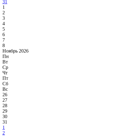
31
1
2
3
4
5
6
7
8
Ноябрь 2026
Пн
Вт
Ср
Чт
Пт
Сб
Вс
26
27
28
29
30
31
1
2