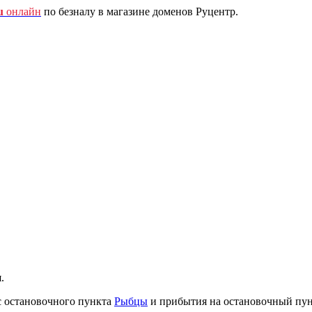
u
онлайн
по безналу в магазине доменов Руцентр.
.
с остановочного пункта
Рыбцы
и прибытия на остановочный пу