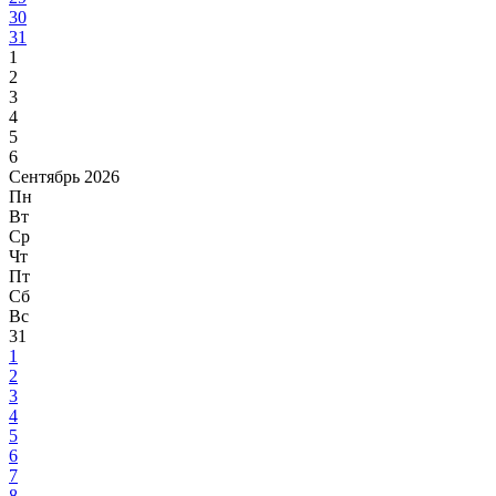
30
31
1
2
3
4
5
6
Сентябрь 2026
Пн
Вт
Ср
Чт
Пт
Сб
Вс
31
1
2
3
4
5
6
7
8