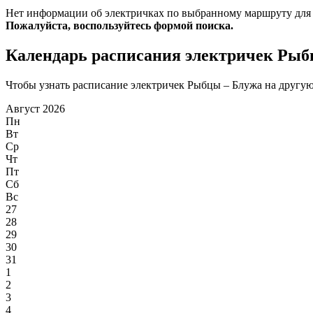
Нет информации об электричках по выбранному маршруту для
Пожалуйста, воспользуйтесь формой поиска.
Календарь расписания электричек Рыб
Чтобы узнать расписание электричек Рыбцы – Блужа на другую 
Август 2026
Пн
Вт
Ср
Чт
Пт
Сб
Вс
27
28
29
30
31
1
2
3
4