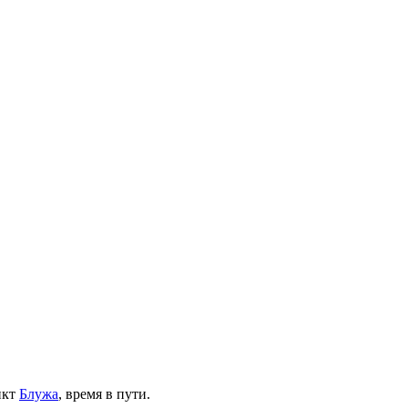
нкт
Блужа
, время в пути.