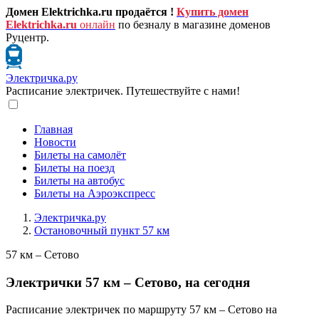
Домен Elektrichka.ru продаётся !
Купить домен
Elektrichka.ru
онлайн
по безналу в магазине доменов
Руцентр.
Электричка.ру
Расписание электричек. Путешествуйте с нами!
Главная
Новости
Билеты на самолёт
Билеты на поезд
Билеты на автобус
Билеты на Аэроэкспресс
Электричка.ру
Остановочный пункт 57 км
57 км – Сетово
Электрички 57 км – Сетово, на сегодня
Расписание электричек по маршруту 57 км – Сетово на