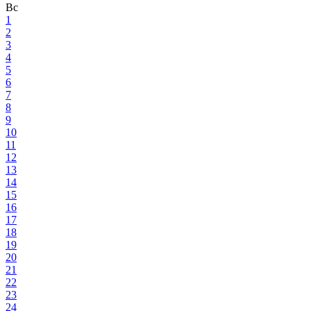
Вс
1
2
3
4
5
6
7
8
9
10
11
12
13
14
15
16
17
18
19
20
21
22
23
24