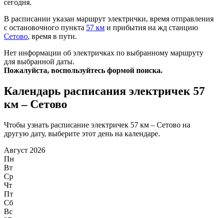
сегодня.
В расписании указан маршрут электрички, время отправления
с остановочного пункта
57 км
и прибытия на жд станцию
Сетово
, время в пути.
Нет информации об электричках по выбранному маршруту
для выбранной даты.
Пожалуйста, воспользуйтесь формой поиска.
Календарь расписания электричек 57
км – Сетово
Чтобы узнать расписание электричек 57 км – Сетово на
другую дату, выберите этот день на календаре.
Август 2026
Пн
Вт
Ср
Чт
Пт
Сб
Вс