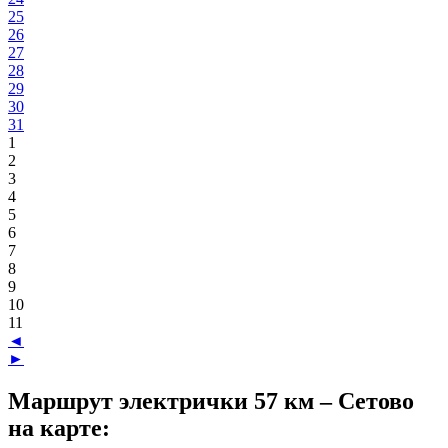
25
26
27
28
29
30
31
1
2
3
4
5
6
7
8
9
10
11
◄
►
Маршрут электрички 57 км – Сетово
на карте: